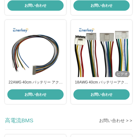
ブルコネクタ PH1.27mm
PH2.0mm インターフェースボー
お問い合わせ
お問い合わせ
ド エクストラ ボトムプレート
ビデオ
22AWG 40cm バッテリー アクセ
18AWG 40cm バッテリーアクセ
サリー
サリー 7/8/9/10/11/12/13 ピンワ
2/3/4/5/6/7/8/9/10/11/12/13/14/15/16/
イヤリングハーネスコネクタ
お問い合わせ
お問い合わせ
ピンケーブル
高電流BMS
お問い合わせ > >