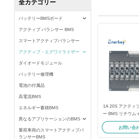
全カテゴリー
バッテリーBMSボード
アクティブ バランサー BMS
スマートアクティブバランサー
アクティブ・エグワイライザー
ダイオードモジュール
バッテリー修理機
電池の付属品
高電流BMS
1A 20S アクテ
エネルギー蓄積BMS
ー BMS リチウ
異なるアプリケーションのBMS
4 スクーター
お問い合
重荷車両のスマートアクティブバ
ランサーBMS