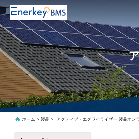
ホーム
>
製品
>
アクティブ・エグワイライザー 製品オン