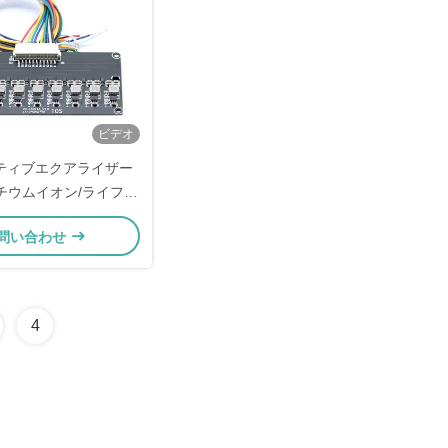
ビデオ
クティブエクアライザー
 リチウムイオン/ライフポ
ルバランサー Eバイク用
問い合わせ
4