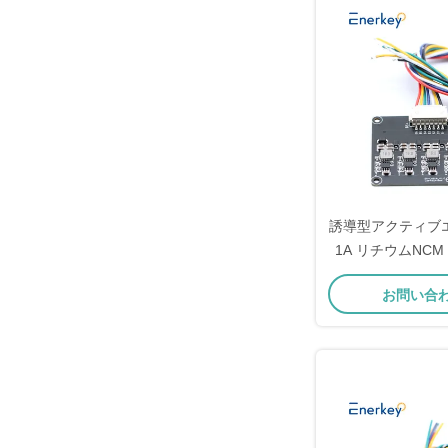
誘導型アクティブ
1A リチウムNCM / 
6S バッテリ
お問い合