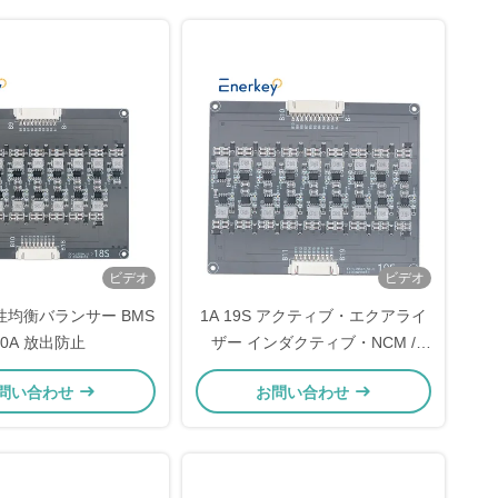
ビデオ
ビデオ
 活性均衡バランサー BMS
1A 19S アクティブ・エクアライ
30A 放出防止
ザー インダクティブ・NCM /
Lifepo4 バッテリー・バランサー
問い合わせ
お問い合わせ