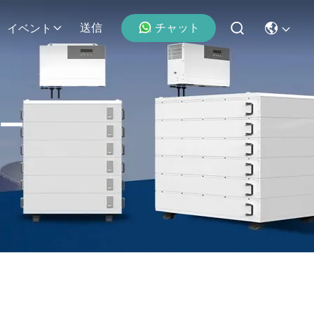
チャット
送信
イベント
ー