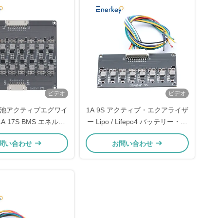
ビデオ
ビデオ
池アクティブエグワイ
1A 9S アクティブ・エクアライザ
A 17S BMS エネルギ
ー Lipo / Lifepo4 バッテリー・エ
転送バランサー
ネルギー・転送・エクアライザー
問い合わせ
お問い合わせ