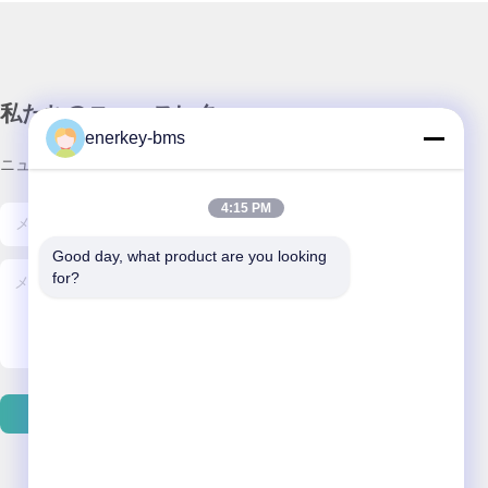
私たちのニュースレター
enerkey-bms
ニュースレターへの購読は,割引などで可能です.
4:15 PM
Good day, what product are you looking 
for?
送信