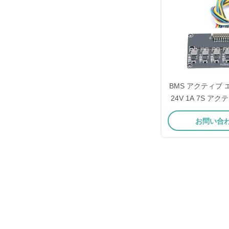
BMS アクティブ
24V 1A 7S ア
ー Lipo / Lifep
お問い合
ンスボ