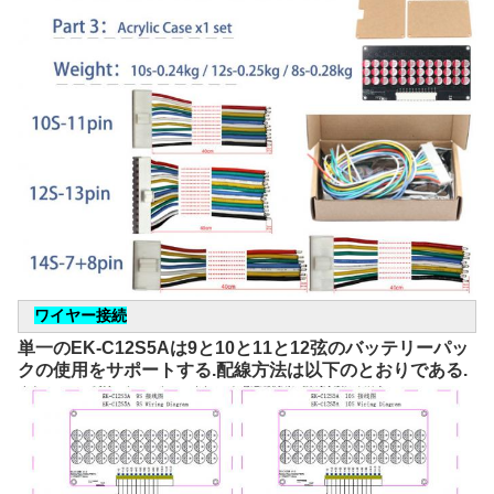
ワイヤー接続
単一のEK-C12S5Aは9と10と11と12弦のバッテリーパッ
クの使用をサポートする.配線方法は以下のとおりである.