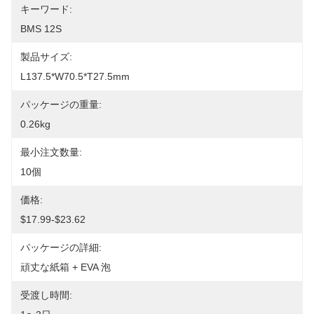
キーワード:
BMS 12S
製品サイズ:
L137.5*W70.5*T27.5mm
パッケージの重量:
0.26kg
最小注文数量:
10個
価格:
$17.99-$23.62
パッケージの詳細:
頑丈な紙箱 + EVA 泡
受渡し時間: