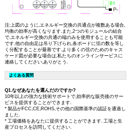
注:上図のように,エネルギー交換の共通点が複数ある場合,
均衡の効率が高くなります.また,2つのモジュールの結合
で,エネルギー交換の共通の端のみを使用することも可能
です.他の自由足は吊り下げられ,各ボードに弦の数を等し
く分配することが最善です.より多くの弦のためのキャス
ケード図が必要な場合は,私たちのオンラインサービスに
連絡してください,ありがとう.
よくある質問
Q1.なぜあなたを選んだのですか?
10年以上の強力な技術サポートで,効率的な販売後のサー
ビスを提供することができます.
* 製品がFCC,CE,ROHS,その他の国際基準の認証を通過し
ました.
* 工場価格をあなたに提供することができます. 工場と生
産プロセスを訪問してください.