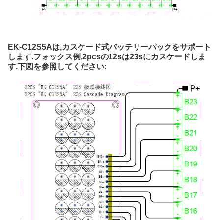
EK-C12S5Aは,カスケード式バッテリーパックをサポート
します.フォックス例,2pcsの12sは23sにカスケードしま
す.下図を参照してください: