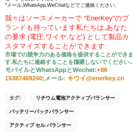
*メール,WhatsApp,WeChatなどでご連絡ください.
我々はソースメーカーで "EnerKey"のブ
ランドも持っています
私たちは,あなた
の要求 (電圧,ワイヤ,など) として製品カ
スタマイズすることができます.
市場での競争力のある価格を提供することができま
す.
私たちに連絡することを躊躇しないでください.
.
モバイルとWhatsAppとWechat:
+86
15387469240
;
メール:
キウイ@enerkey.cn
タグ:
リチウム電池アクティブバランサー
バッテリーパックバランサー
アクティブ セル バランサー