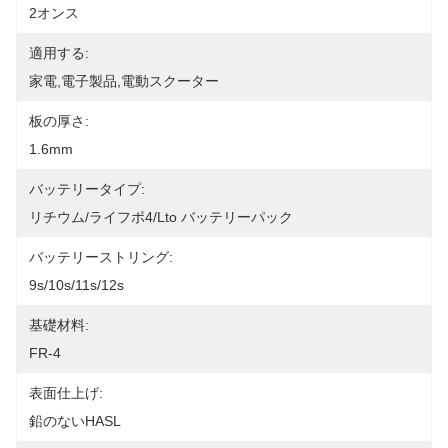
2オンス
適用する:
家電,電子製品,電動スクーター
板の厚さ:
1.6mm
バッテリータイプ:
リチウム/ライフポ4/Lto バッテリーパック
バッテリーストリング:
9s/10s/11s/12s
基礎材料:
FR-4
表面仕上げ:
鉛のないHASL