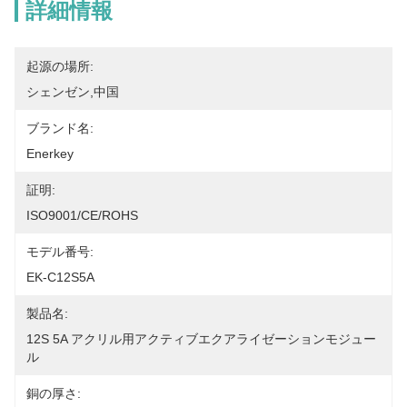
詳細情報
起源の場所:
シェンゼン,中国
ブランド名:
Enerkey
証明:
ISO9001/CE/ROHS
モデル番号:
EK-C12S5A
製品名:
12S 5A アクリル用アクティブエクアライゼーションモジュー
ル
銅の厚さ: