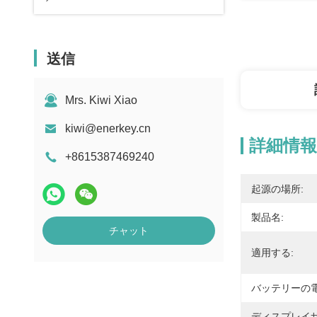
送信
Mrs. Kiwi Xiao
kiwi@enerkey.cn
詳細情報
+8615387469240
起源の場所:
製品名:
チャット
適用する:
バッテリーの
ディスプレイサ