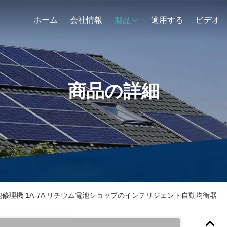
ホーム
会社情報
適用する
ビデオ
製品
商品の詳細
ム電池修理機 1A-7A リチウム電池ショップのインテリジェント自動均衡器