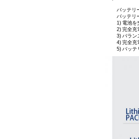
バッテリ
バッテリ
1) 電池
2) 完全充
3) バラン
4) 完全充
5) バッ