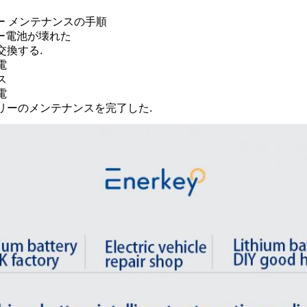
ー メンテナンスの手順
ー電池が壊れた
を交換する.
電
ス
電
テリーのメンテナンスを完了した.