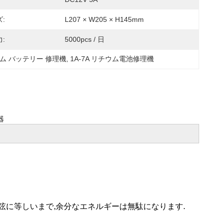
:
L207 × W205 × H145mm
:
5000pcs / 日
ム バッテリー 修理機
, 
1A-7A リチウム電池修理機
器
弦に等しいまで,余分なエネルギーは無駄になります.