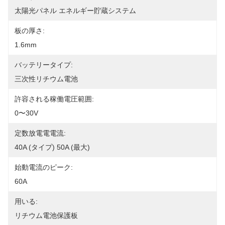
太陽光パネル エネルギー貯蔵システム
板の厚さ:
1.6mm
バッテリータイプ:
三次性リチウム電池
許容される稼働電圧範囲:
0〜30V
定数放電電電流:
40A (タイプ) 50A (最大)
始動電流のピーク:
60A
用いる:
リチウム電池保護板