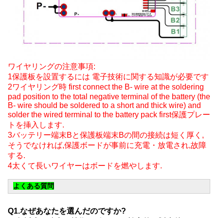
ワイヤリングの注意事項:
1保護板を設置するには 電子技術に関する知識が必要です
2ワイヤリング時 first connect the B- wire at the soldering
pad position to the total negative terminal of the battery (the
B- wire should be soldered to a short and thick wire) and
solder the wired terminal to the battery pack first保護プレー
トを挿入します.
3バッテリー端末Bと保護板端末Bの間の接続は短く厚く,
そうでなければ,保護ボードが事前に充電・放電され,故障
する.
4太くて長いワイヤーはボードを燃やします.
よくある質問
Q1.なぜあなたを選んだのですか?