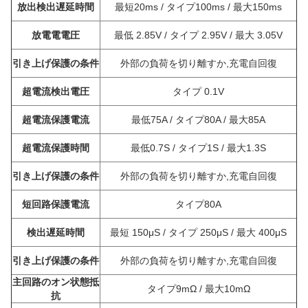
放出検出遅延時間
最短20ms / タイプ100ms / 最大150ms
放電電電圧
最低 2.85V / タイプ 2.95V / 最大 3.05V
引き上げ保護の条件
外部の負荷を切り離すか,充電自回復
超電流検出電圧
タイプ 0.1V
超電流保護電流
最低75A / タイプ80A / 最大85A
超電流保護時間
最低0.7S / タイプ1S / 最大1.3S
引き上げ保護の条件
外部の負荷を切り離すか,充電自回復
短回路保護電流
タイプ80A
検出遅延時間
最短 150μS / タイプ 250μS / 最大 400μS
引き上げ保護の条件
外部の負荷を切り離すか,充電自回復
主回路のオン状態抵
タイプ9mΩ / 最大10mΩ
抗