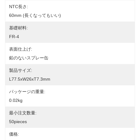
NTC長さ:
60mm (長くなってもいい)
基礎材料:
FR-4
表面仕上げ:
鉛のないスプレー缶
製品サイズ:
L77.5xW26xT7.3mm
パッケージの重量:
0.02kg
最小注文数量:
50pieces
価格: