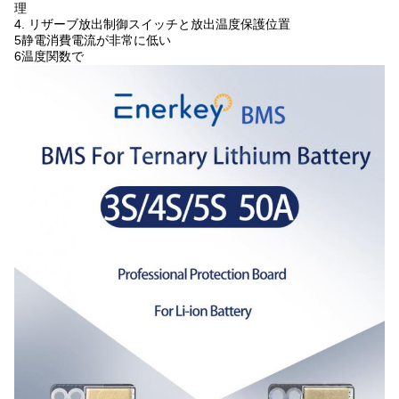
理
4. リザーブ放出制御スイッチと放出温度保護位置
5静電消費電流が非常に低い
6温度関数で