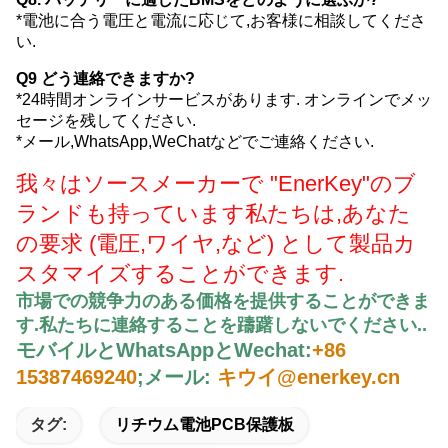
*電池に合う電圧と電流に応じて,お客様に相談してくださ
い.
Q9 どう連絡できますか?
*24時間オンラインサービスがあります. オンラインでメッ
セージを残してください.
*メール,WhatsApp,WeChatなどでご連絡ください.
我々はソースメーカーで "EnerKey"のブ
ランドも持っています
私たちは,あなた
の要求 (電圧,ワイヤ,など) として製品カ
スタマイズすることができます.
市場での競争力のある価格を提供することができま
す.
私たちに連絡することを躊躇しないでください.
.
モバイルとWhatsAppとWechat:
+86
15387469240
;
メール:
キウイ@enerkey.cn
タグ:
リチウム電池PCB保護板