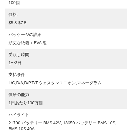
100個
価格:
$5.8-$7.5
パッケージの詳細:
頑丈な紙箱 + EVA 泡
受渡し時間:
1〜3日
支払条件:
L/C,D/A,D/P,T/T,ウェスタンユニオン,マネーグラム
供給の能力:
1日あたり100万個
ハイライト:
21700 バッテリー BMS 42V
, 
18650 バッテリー BMS 10S
, 
BMS 10S 40A