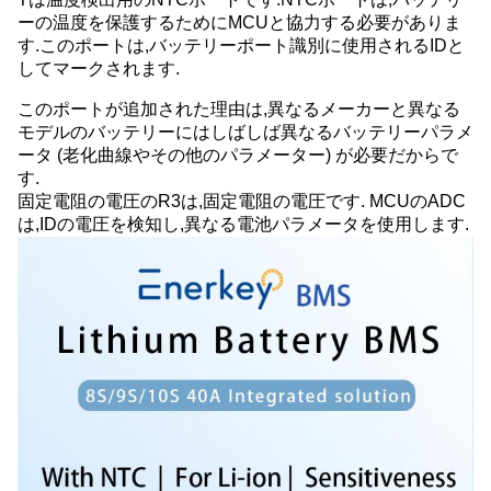
ーの温度を保護するためにMCUと協力する必要がありま
す.このポートは,バッテリーポート識別に使用されるIDと
してマークされます.
このポートが追加された理由は,異なるメーカーと異なる
モデルのバッテリーにはしばしば異なるバッテリーパラメ
ータ (老化曲線やその他のパラメーター) が必要だからで
す.
固定電阻の電圧のR3は,固定電阻の電圧です. MCUのADC
は,IDの電圧を検知し,異なる電池パラメータを使用します.