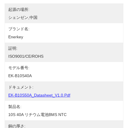
起源の場所:
シェンゼン,中国
ブランド名:
Enerkey
証明:
ISO9001/CE/ROHS
モデル番号:
EK-B10S40A
ドキュメント:
EK-B10S50A_Datasheet_V1.0.pdf
製品名:
10S 40A リチウム電池BMS NTC
銅の厚さ: