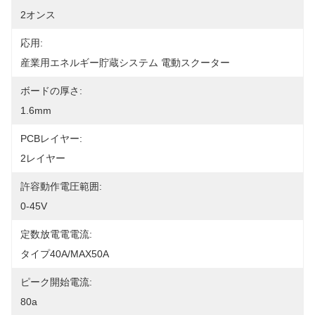
2オンス
応用:
産業用エネルギー貯蔵システム 電動スクーター
ボードの厚さ:
1.6mm
PCBレイヤー:
2レイヤー
許容動作電圧範囲:
0-45V
定数放電電電流:
タイプ40A/MAX50A
ピーク開始電流:
80a