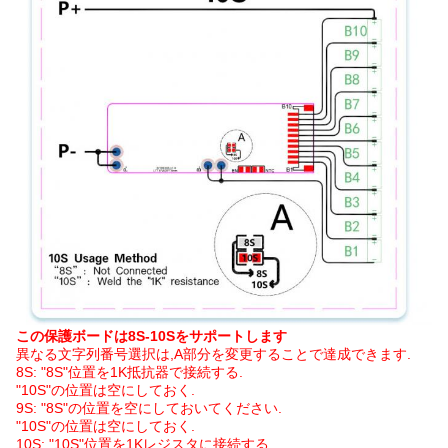
この保護ボードは8S-10Sをサポートします
異なる文字列番号選択は,A部分を変更することで達成できます.
8S: "8S"位置を1K抵抗器で接続する.
"10S"の位置は空にしておく.
9S: "8S"の位置を空にしておいてください.
"10S"の位置は空にしておく.
10S: "10S"位置を1Kレジスタに接続する.