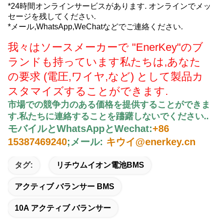
*24時間オンラインサービスがあります. オンラインでメッ
セージを残してください.
*メール,WhatsApp,WeChatなどでご連絡ください.
我々はソースメーカーで "EnerKey"のブ
ランドも持っています
私たちは,あなた
の要求 (電圧,ワイヤ,など) として製品カ
スタマイズすることができます.
市場での競争力のある価格を提供することができま
す.
私たちに連絡することを躊躇しないでください.
.
モバイルとWhatsAppとWechat:
+86
15387469240
;
メール:
キウイ@enerkey.cn
タグ:
リチウムイオン電池BMS
アクティブ バランサー BMS
10A アクティブ バランサー