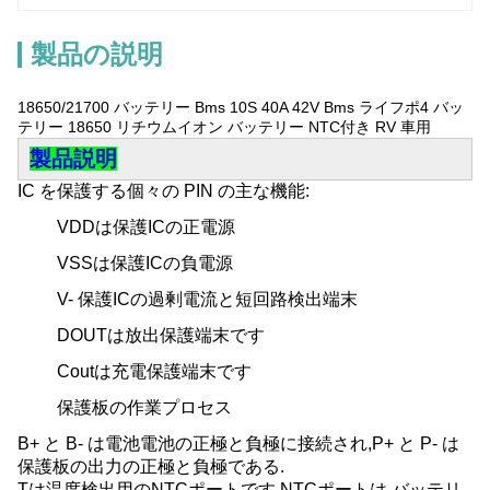
製品の説明
18650/21700 バッテリー Bms 10S 40A 42V Bms ライフポ4 バッ
テリー 18650 リチウムイオン バッテリー NTC付き RV 車用
製品説明
IC を保護する個々の PIN の主な機能:
VDDは保護ICの正電源
VSSは保護ICの負電源
V- 保護ICの過剰電流と短回路検出端末
DOUTは放出保護端末です
Coutは充電保護端末です
保護板の作業プロセス
B+ と B- は電池電池の正極と負極に接続され,P+ と P- は
保護板の出力の正極と負極である.
Tは温度検出用のNTCポートです.
NTCポートは,バッテリ