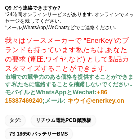
Q9 どう連絡できますか?
*24時間オンラインサービスがあります. オンラインでメッ
セージを残してください.
*メール,WhatsApp,WeChatなどでご連絡ください.
我々はソースメーカーで "EnerKey"のブ
ランドも持っています
私たちは,あなた
の要求 (電圧,ワイヤ,など) として製品カ
スタマイズすることができます.
市場での競争力のある価格を提供することができま
す.
私たちに連絡することを躊躇しないでください.
.
モバイルとWhatsAppとWechat:
+86
15387469240
;
メール:
キウイ@enerkey.cn
タグ:
リチウム電池PCB保護板
7S 18650 バッテリーBMS