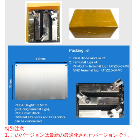
特別注意:
1. このバージョンは最新の最適化されたバージョンです.