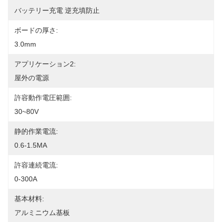
バッテリー充電 逆充填防止
ボードの厚さ:
3.0mm
アプリケーション2:
屋外の電源
許容動作電圧範囲:
30~80V
静的作業電流:
0.6-1.5MA
許容連続電流:
0-300A
基本材料:
アルミニウム基板