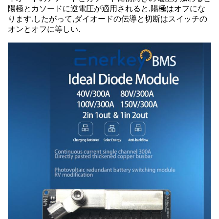
陽極とカソードに逆電圧が適用されると,陽極はオフにな
ります.したがって,ダイオードの伝導と切断はスイッチの
オンとオフに等しい.