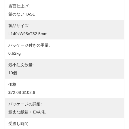
表面仕上げ:
鉛のないHASL
製品サイズ:
L140xW95xT32.5mm
パッケージ付きの重量:
0.62kg
最小注文数量:
10個
価格:
$72.08-$102.6
パッケージの詳細:
頑丈な紙箱 + EVA 泡
受渡し時間: