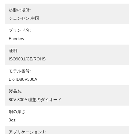
起源の場所:
シェンゼン,中国
ブランド名:
Enerkey
証明:
ISO9001/CE/ROHS
モデル番号:
EK-ID80V300A
製品名:
80V 300A 理想のダイオード
銅の厚さ:
3oz
アプリケーション1: