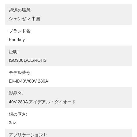
起源の場所:
シェンゼン,中国
ブランド名:
Enerkey
証明:
ISO9001/CE/ROHS
モデル番号:
EK-ID40V/80V 280A
製品名:
40V 280A アイデアル・ダイオード
銅の厚さ:
3oz
アプリケーション1: