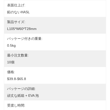
表面仕上げ:
鉛のないHASL
製品サイズ:
L105*W60*T28mm
パッケージ付きの重量:
0.5kg
最小注文数量:
10個
価格:
$39.8-$65.8
パッケージの詳細:
頑丈な紙箱 + EVA 泡
受渡し時間: