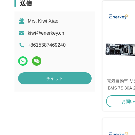
送信
Mrs. Kiwi Xiao
kiwi@enerkey.cn
+8615387469240
チャット
電気自動車 
BMS 7S 30A 
ウムイオンバ
お問い