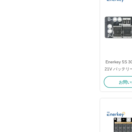
Enerkey 5S 3
21V バッテ
工具用リチウ
お問い
ク B