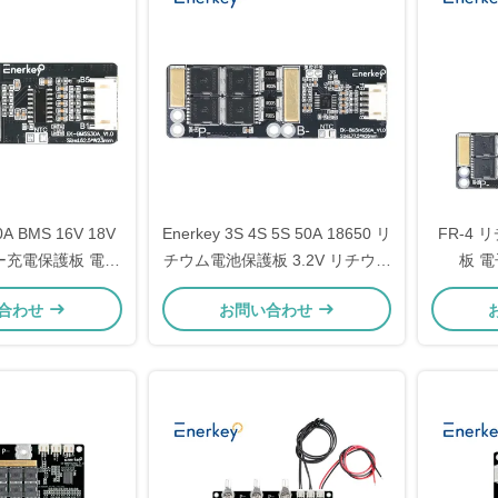
0A BMS 16V 18V
Enerkey 3S 4S 5S 50A 18650 リ
FR-4
リー充電保護板 電動
チウム電池保護板 3.2V リチウム
板 電
ムバッテリーパッ
イオン電池 BMS 4S 電動スクー
合わせ
お問い合わせ
MS 5S
ター用