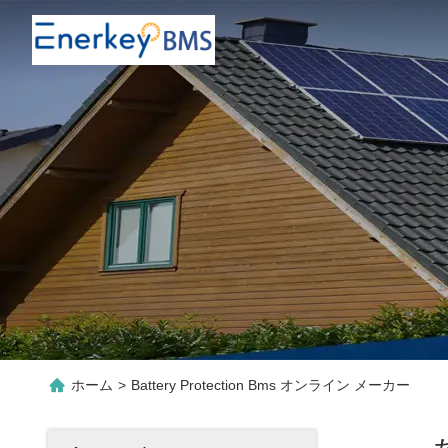
ホーム
>
Battery Protection Bms オンライン メーカー