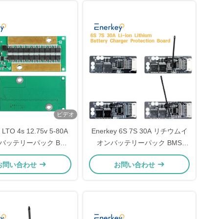
ビデオ
 LTO 4s 12.75v 5-80A
Enerkey 6S 7S 30A リチウムイ
バッテリーパック BMS
オンバッテリーパック BMS
消極バランス機能
NTC付き 電動自転車用
お問い合わせ
お問い合わせ