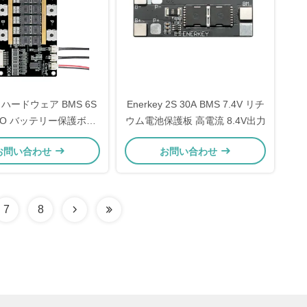
ey ハードウェア BMS 6S
Enerkey 2S 30A BMS 7.4V リチ
LTO バッテリー保護ボー
ウム電池保護板 高電流 8.4V出力
ド
お問い合わせ
お問い合わせ
7
8