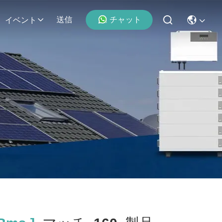
チャット
送信
イベント