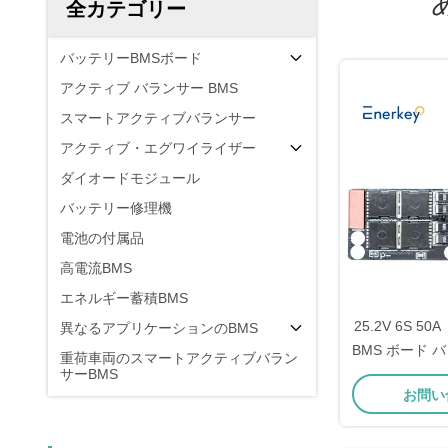
全カテゴリー
バッテリーBMSボード
アクティブ バランサー BMS
スマートアクティブバランサー
アクティブ・エグワイライザー
ダイオードモジュール
バッテリー修理機
電池の付属品
高電流BMS
エネルギー蓄積BMS
25.2V 6S 
異なるアプリケーションのBMS
BMS ボード
重荷車両のスマートアクティブバラン
サーBMS
テム
お問い