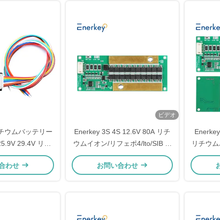
ビデオ
リチウムバッテリー
Enerkey 3S 4S 12.6V 80A リチ
Enerkey
25.9V 29.4V リチ
ウムイオン/リフェポ4/lto/SIB バ
リチウム
ッテリー パック
ッテリー BMS 電動工具/UPS/自
合わせ
お問い合わせ
BMS
動車 リチウムバッテリー 保護板