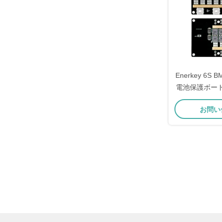
Enerkey 6S BM
電池保護ボー
ターと太陽
お問い