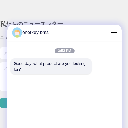
私たちのニュースレター
enerkey-bms
ニュースレターへの購読は,割引などで可能です.
3:53 PM
Good day, what product are you looking 
for?
送信